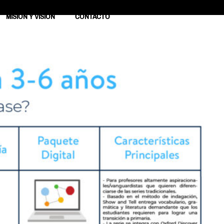
MISION Y VISION
CONTACTO