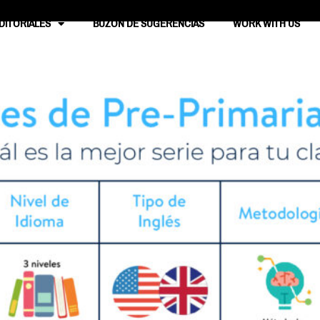
DITORIALES
BUZÓN DE SUGERENCIAS
WORK WITH US