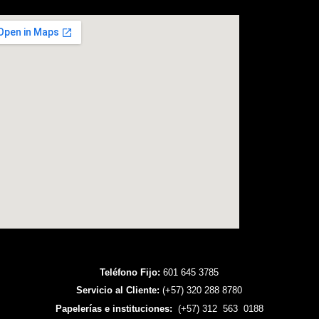
Teléfono Fijo:
601 645 3785
Servicio al Cliente:
(+57) 320 288 8780
Papelerías e instituciones:
(+57) 312 563 0188