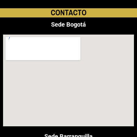
Ir
CONTACTO
al
contenido
Sede Bogotá
Sede Barranquilla